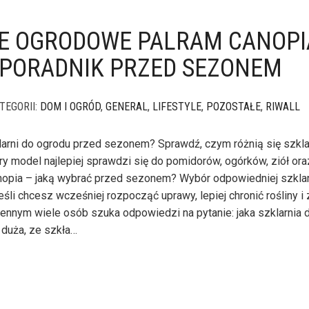
E OGRODOWE PALRAM CANOPI
PORADNIK PRZED SEZONEM
TEGORII:
DOM I OGRÓD
,
GENERAL
,
LIFESTYLE
,
POZOSTAŁE
,
RIWALL
larni do ogrodu przed sezonem? Sprawdź, czym różnią się szkla
tóry model najlepiej sprawdzi się do pomidorów, ogórków, ziół ora
opia – jaką wybrać przed sezonem? Wybór odpowiedniej szkla
śli chcesz wcześniej rozpocząć uprawy, lepiej chronić rośliny i
nym wiele osób szuka odpowiedzi na pytanie: jaka szklarnia 
 duża, ze szkła…