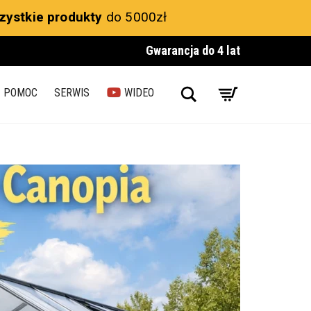
zystkie produkty
do 5000zł
Gwarancja do 4 lat
Search
POMOC
SERWIS
WIDEO