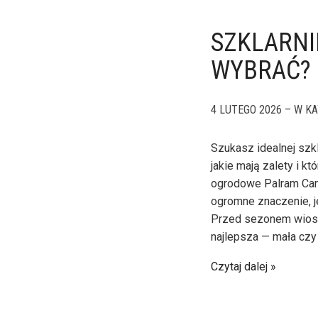
SZKLARNI
WYBRAĆ? 
4 LUTEGO 2026 – W KA
Szukasz idealnej szk
jakie mają zalety i k
ogrodowe Palram Can
ogromne znaczenie, je
Przed sezonem wiosen
najlepsza — mała czy
Czytaj dalej