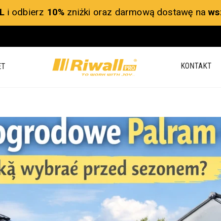
L
i odbierz
10%
zniżki oraz darmową dostawę na
ws
KONTAKT
ET