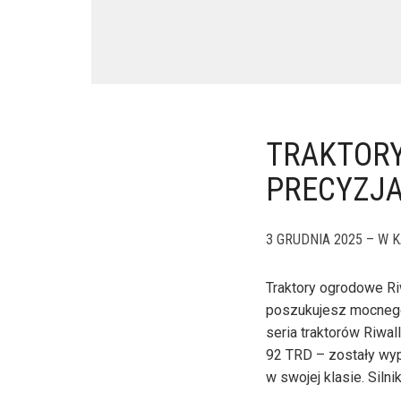
TRAKTORY
PRECYZJA
3 GRUDNIA 2025 – W K
Traktory ogrodowe Ri
poszukujesz mocnego
seria traktorów Riw
92 TRD – zostały wyp
w swojej klasie. Siln