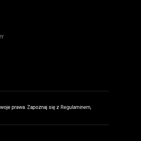
WY
Twoje prawa. Zapoznaj się z
Regulaminem
,