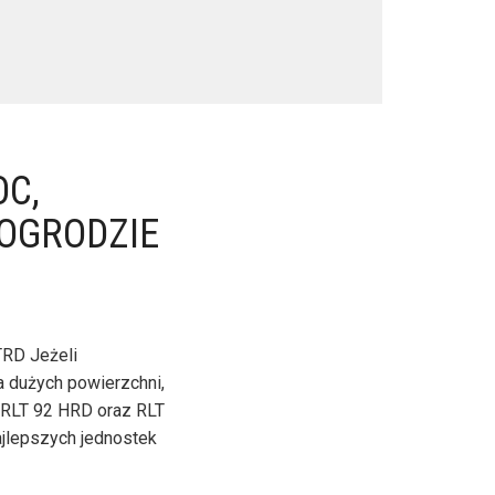
C,
OGRODZIE
TRD Jeżeli
 dużych powierzchni,
 RLT 92 HRD oraz RLT
ajlepszych jednostek