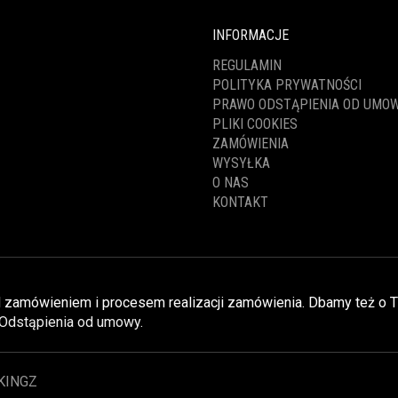
INFORMACJE
REGULAMIN
POLITYKA PRYWATNOŚCI
PRAWO ODSTĄPIENIA OD UMO
PLIKI COOKIES
ZAMÓWIENIA
WYSYŁKA
O NAS
KONTAKT
nad zamówieniem i procesem realizacji zamówienia. Dbamy też o 
Odstąpienia od umowy
.
KINGZ