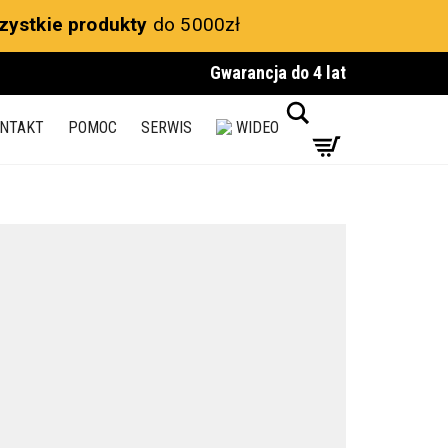
zystkie produkty
do 5000zł
Gwarancja do 4 lat
Search
NTAKT
POMOC
SERWIS
WIDEO