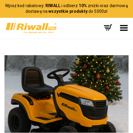
Wpisz kod rabatowy:
RIWALL
i odbierz
10%
zniżki oraz darmową
dostawę na
wszystkie produkty
do 5000zł
Toggle Menu