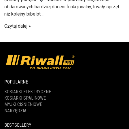
obdarowanych bardziej doceni funkcjonalny, trwały sprzęt
niż kolejny bibelot…
Czytaj dalej
POPULARNE
KOSIARKI ELEKTRYCZNE
KOSIARKI SPALINOWE
MYJKI CIŚNIENIOWE
NARZĘDZIA
BESTSELLERY