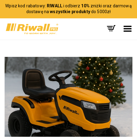
Wpisz kod rabatowy:
RIWALL
i odbierz
10%
zniżki oraz darmową
dostawę na
wszystkie produkty
do 5000zł
Toggle Menu