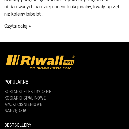
obdarowanych bardziej doceni funkcjonalny, trwały sprzęt
niż kolejny bibelot…
Czytaj dalej
POPULARNE
KOSIARKI ELEKTRYCZNE
KOSIARKI SPALINOWE
MYJKI CIŚNIENIOWE
NARZĘDZIA
BESTSELLERY