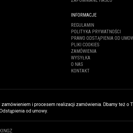
ZAPOMNIANE HASŁO
INFORMACJE
REGULAMIN
POLITYKA PRYWATNOŚCI
PRAWO ODSTĄPIENIA OD UMO
PLIKI COOKIES
ZAMÓWIENIA
WYSYŁKA
O NAS
KONTAKT
nad zamówieniem i procesem realizacji zamówienia. Dbamy też o 
Odstąpienia od umowy
.
KINGZ