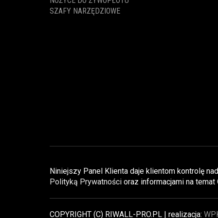
NOŻYCE DO ŻYWOPŁOTU
SZAFY NARZĘDZIOWE
Niniejszy Panel Klienta daje klientom kontrolę 
Polityką Prywatności
oraz informacjami na temat
COPYRIGHT (C) RIWALL-PRO.PL | realizacja:
WP