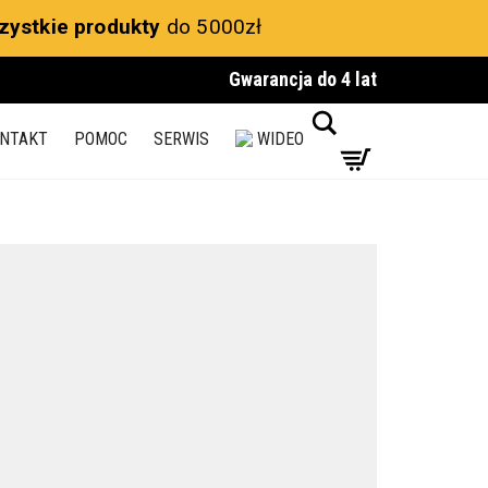
zystkie produkty
do 5000zł
Gwarancja do 4 lat
Search
NTAKT
POMOC
SERWIS
WIDEO