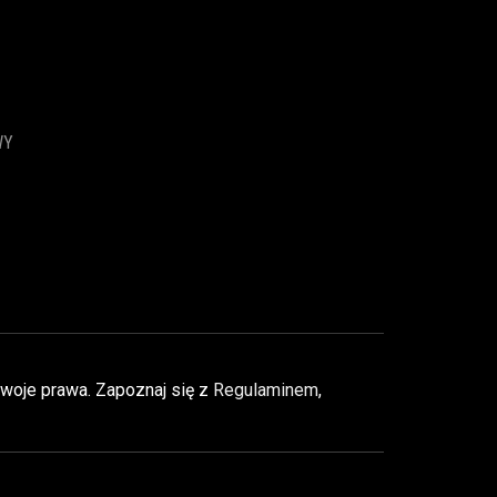
WY
Twoje prawa. Zapoznaj się z
Regulaminem
,