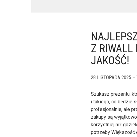
NAJLEPSZ
Z RIWALL
JAKOŚĆ!
28 LISTOPADA 2025 – 
Szukasz prezentu, k
i takiego, co będzie 
profesjonalnie, ale 
zakupy są wyjątkowo 
korzystniej niż gdzie
potrzeby Większość ob