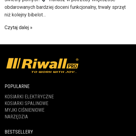
obdarowanych bardziej doceni funkcjonalny, trwały sprzęt
niż kolejny bibelot…
Czytaj dalej
POPULARNE
KOSIARKI ELEKTRYCZNE
KOSIARKI SPALINOWE
MYJKI CIŚNIENIOWE
NARZĘDZIA
BESTSELLERY