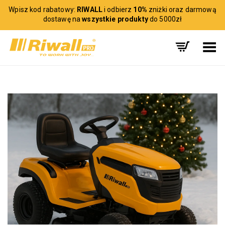
Wpisz kod rabatowy:
RIWALL
i odbierz
10%
zniżki oraz darmową
dostawę na
wszystkie produkty
do 5000zł
Toggle Menu