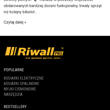
obdarowanych bardziej doceni funkcjonalny, trwały sprzęt
niż kolejny bibelot…
Czytaj dalej
POPULARNE
KOSIARKI ELEKTRYCZNE
KOSIARKI SPALINOWE
MYJKI CIŚNIENIOWE
NARZĘDZIA
BESTSELLERY