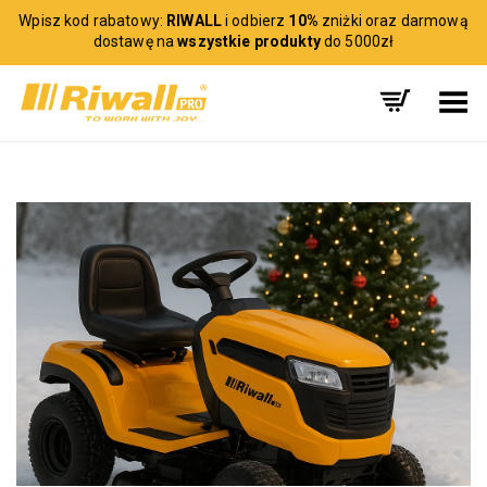
Wpisz kod rabatowy:
RIWALL
i odbierz
10%
zniżki oraz darmową
dostawę na
wszystkie produkty
do 5000zł
Toggle Menu