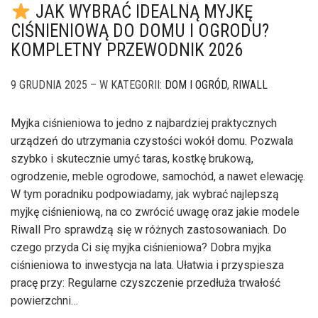
JAK WYBRAĆ IDEALNĄ MYJKĘ
CIŚNIENIOWĄ DO DOMU I OGRODU?
KOMPLETNY PRZEWODNIK 2026
9 GRUDNIA 2025 – W KATEGORII:
DOM I OGRÓD
,
RIWALL
Myjka ciśnieniowa to jedno z najbardziej praktycznych
urządzeń do utrzymania czystości wokół domu. Pozwala
szybko i skutecznie umyć taras, kostkę brukową,
ogrodzenie, meble ogrodowe, samochód, a nawet elewację.
W tym poradniku podpowiadamy, jak wybrać najlepszą
myjkę ciśnieniową, na co zwrócić uwagę oraz jakie modele
Riwall Pro sprawdzą się w różnych zastosowaniach. Do
czego przyda Ci się myjka ciśnieniowa? Dobra myjka
ciśnieniowa to inwestycja na lata. Ułatwia i przyspiesza
pracę przy: Regularne czyszczenie przedłuża trwałość
powierzchni…