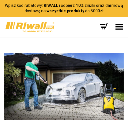
Wpisz kod rabatowy:
RIWALL
i odbierz
10%
zniżki oraz darmową
dostawę na
wszystkie produkty
do 5000zł
Toggle Menu