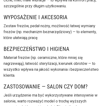
ciche, mieć małe wibracje — to wpływa na komfort pracy,
szczególnie przy długim użytkowaniu.
WYPOSAŻENIE I AKCESORIA
Zestaw frezów, pedał nożny, możliwość łatwej wymiany
frezów (np. mechanizm beznarzędziowy) — to elementy,
które ułatwiają pracę.
BEZPIECZEŃSTWO I HIGIENA
Materiał frezów (np. ceramiczne, które mniej się
nagrzewają), łatwość sterylizacji, kierunek obrotów — to
wszystko wpływa na jakość wykonania i bezpieczeństwo
klienta.
ZASTOSOWANIE — SALON CZY DOM?
Jeśli urządzenie ma być wykorzystywane intensywnie w
salonie, warto rozważyć model o trochę wyższych