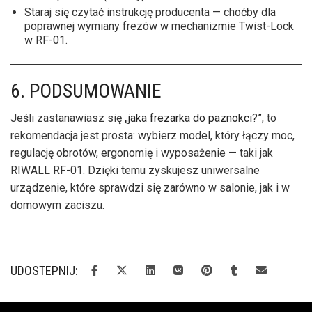
Staraj się czytać instrukcję producenta — choćby dla
poprawnej wymiany frezów w mechanizmie Twist-Lock
w RF-01.
6. PODSUMOWANIE
Jeśli zastanawiasz się
„jaka frezarka do paznokci?”
, to
rekomendacja jest prosta: wybierz model, który łączy moc,
regulację obrotów, ergonomię i wyposażenie — taki jak
RIWALL RF-01. Dzięki temu zyskujesz uniwersalne
urządzenie, które sprawdzi się zarówno w salonie, jak i w
domowym zaciszu.
UDOSTEPNIJ: