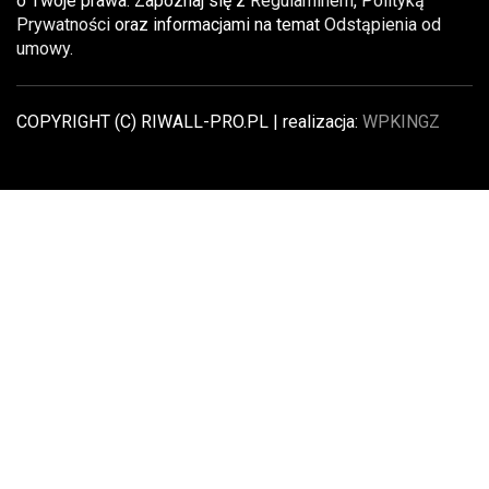
o Twoje prawa. Zapoznaj się z
Regulaminem
,
Polityką
Prywatności
oraz informacjami na temat
Odstąpienia od
umowy
.
COPYRIGHT (C) RIWALL-PRO.PL | realizacja:
WPKINGZ