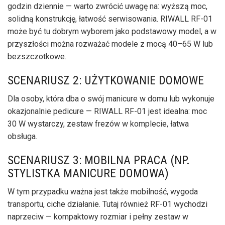
godzin dziennie — warto zwrócić uwagę na: wyższą moc,
solidną konstrukcję, łatwość serwisowania. RIWALL RF-01
może być tu dobrym wyborem jako podstawowy model, a w
przyszłości można rozważać modele z mocą 40–65 W lub
bezszczotkowe.
SCENARIUSZ 2: UŻYTKOWANIE DOMOWE
Dla osoby, która dba o swój manicure w domu lub wykonuje
okazjonalnie pedicure — RIWALL RF-01 jest idealna: moc
30 W wystarczy, zestaw frezów w komplecie, łatwa
obsługa.
SCENARIUSZ 3: MOBILNA PRACA (NP.
STYLISTKA MANICURE DOMOWA)
W tym przypadku ważna jest także mobilność, wygoda
transportu, ciche działanie. Tutaj również RF-01 wychodzi
naprzeciw — kompaktowy rozmiar i pełny zestaw w