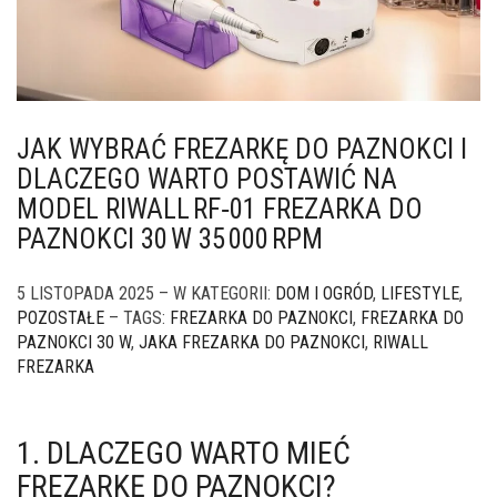
JAK WYBRAĆ FREZARKĘ DO PAZNOKCI I
DLACZEGO WARTO POSTAWIĆ NA
MODEL RIWALL RF‑01 FREZARKA DO
PAZNOKCI 30 W 35 000 RPM
5 LISTOPADA 2025 – W KATEGORII:
DOM I OGRÓD
,
LIFESTYLE
,
POZOSTAŁE
– TAGS:
FREZARKA DO PAZNOKCI
,
FREZARKA DO
PAZNOKCI 30 W
,
JAKA FREZARKA DO PAZNOKCI
,
RIWALL
FREZARKA
1. DLACZEGO WARTO MIEĆ
FREZARKĘ DO PAZNOKCI?