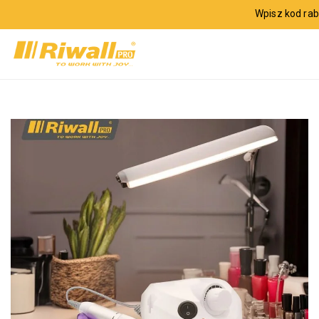
Wpisz kod ra