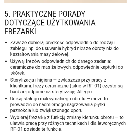
5. PRAKTYCZNE PORADY
DOTYCZĄCE UŻYTKOWANIA
FREZARKI
Zawsze dobieraj prędkość odpowiednio do rodzaju
zabiegu: np. do usuwania hybryd niższe obroty niż do
kształtowania masy żelowej.
Używaj frezów odpowiednich do danego zadania:
ceramiczne do mas żelowych, odpowiednie kapturki do
skórek.
Sterylizacja i higiena — zwłaszcza przy pracy z
klientkami: frezy ceramiczne (takie w RF-01) często są
bardziej odporne na sterylizację.
Allegro
Unikaj stałego maksymalnego obrotu — może to
prowadzić do nadmiernego nagrzewania płytki
paznokcia lub zwiększonego oporu.
Wybieraj frezarkę z funkcją zmiany kierunku obrotu — to
ułatwia pracę przy różnych technikach i dla leworęcznych.
RF-01 posiada tę funkcję.