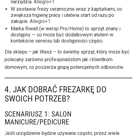
narzędzia.
Allegro+1
W zestawie frezy ceramiczne wraz z kapturkami, co
zwiększa higienę pracy i ułatwia start od razu po
zakupie.
Allegro+1
Marka Riwall (w wersji Pro/Home) to sprzęt znany i
dostępny — co może być dodatkowym atutem w
kontekście serwisu lub dostępności części.
Dla sklepu – jak Wasz – to świetny sprzęt, który może być
polecany zarówno profesjonalistom jak i klientkom
domowym, co poszerza grupę potencjalnych odbiorców.
4. JAK DOBRAĆ FREZARKĘ DO
SWOICH POTRZEB?
SCENARIUSZ 1: SALON
MANICURE/PEDICURE
Jeśli urządzenie będzie używane często, przez wiele