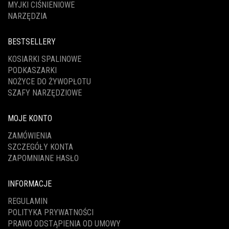
MYJKI CIŚNIENIOWE
NARZĘDZIA
BESTSELLERY
KOSIARKI SPALINOWE
PODKASZARKI
NOŻYCE DO ŻYWOPŁOTU
SZAFY NARZĘDZIOWE
MOJE KONTO
ZAMÓWIENIA
SZCZEGÓŁY KONTA
ZAPOMNIANE HASŁO
INFORMACJE
REGULAMIN
POLITYKA PRYWATNOŚCI
PRAWO ODSTĄPIENIA OD UMOWY