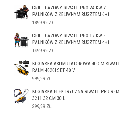
GRILL GAZOWY RIWALL PRO 24 KW 7
PALNIKÓW Z ŻELIWNYM RUSZTEM 6+1
1899,99
ZŁ
GRILL GAZOWY RIWALL PRO 17 KW 5
PALNIKÓW Z ŻELIWNYM RUSZTEM 4+1
1499,99
ZŁ
KOSIARKA AKUMULATOROWA 40 CM RIWALL
RALM 4020I SET 40 V
999,99
ZŁ
KOSIARKA ELEKTRYCZNA RIWALL PRO REM
3211 32 CM 30 L
299,99
ZŁ